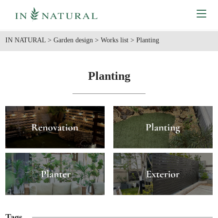
IN NATURAL
>
Garden design
>
Works list
>
Planting
Planting
Tags