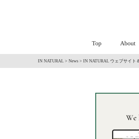
Top
About
IN NATURAL
>
News
>
IN NATURAL ウェブサイト