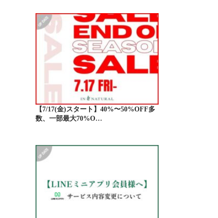
【7/17(金)スタート】40%〜50%OFF多
数、一部最大70%O…