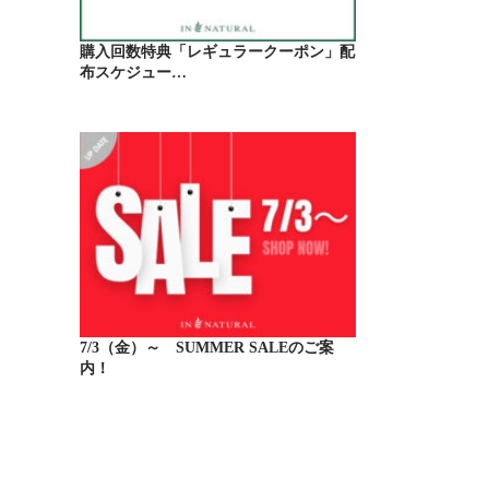
購入回数特典「レギュラークーポン」配
布スケジュー…
7/3（金）～ SUMMER SALEのご案
内！