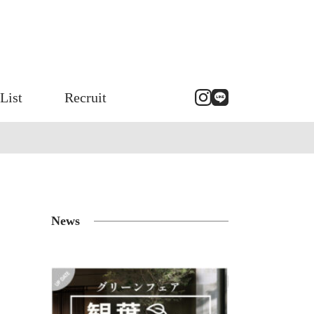
List
Recruit
News