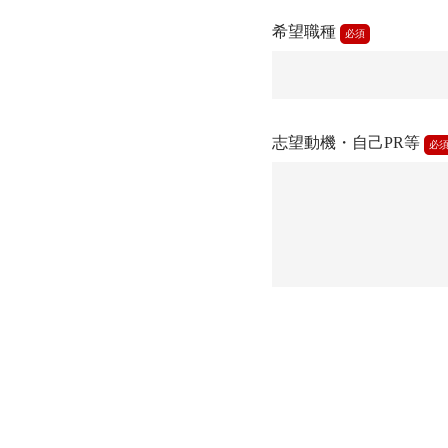
希望職種
必須
志望動機・自己PR等
必