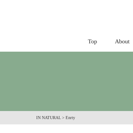
Top
About
IN NATURAL
>
Enrty