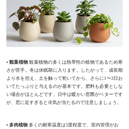
• 観葉植物
観葉植物の多くは熱帯性の植物であるため寒
さが苦手。冬は休眠期に入ります。したがって、成長期
より水を控え、土を触って乾いてから、さらに1〜2日お
いてたっぷりと与えるのが基本です。肥料も必要としな
い場合がほとんどです。日中は暖かい窓際がベターです
が、窓に近すぎると冷気が当たるので注意しましょう。
• 多肉植物
多くの耐寒温度は5度程度で、室内管理がお