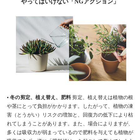
やってはいけない「NGアクション」
• 冬の剪定、植え替え、肥料
剪定、植え替えは植物の根
や茎にとって負担がかかります。したがって、植物の凍
害（とうがい）リスクの増加と、回復力の低下により枯
れてしまうことがあります。また、場合によりますが、
多くは吸収力が弱まっているので肥料を与えても植物が