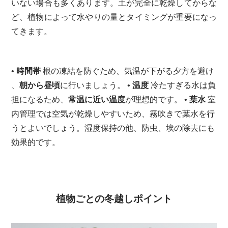
いない場合も多くあります。土が完全に乾燥してからな
ど、植物によって水やりの量とタイミングが重要になっ
てきます。
• 時間帯
根の凍結を防ぐため、気温が下がる夕方を避け
、
朝から昼頃
に行いましょう。
• 温度
冷たすぎる水は負
担になるため、
常温に近い温度
が理想的です。
• 葉水
室
内管理では空気が乾燥しやすいため、霧吹きで葉水を行
うとよいでしょう。湿度保持の他、防虫、埃の除去にも
効果的です。
植物ごとの冬越しポイント