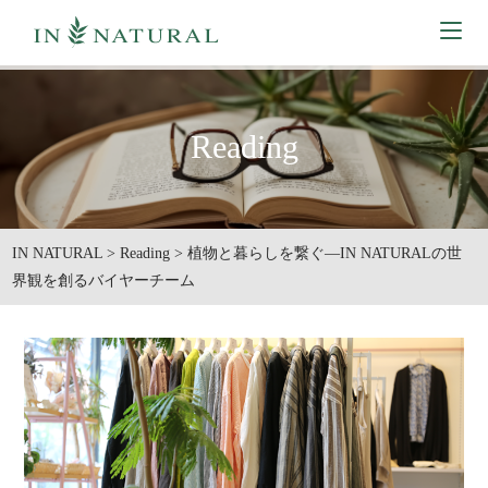
Reading
IN NATURAL
>
Reading
>
植物と暮らしを繋ぐ―IN NATURALの世
界観を創るバイヤーチーム