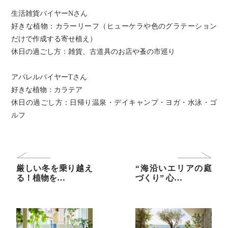
生活雑貨バイヤーNさん
好きな植物：カラーリーフ（ヒューケラや色のグラテーション
だけで作成する寄せ植え）
休日の過ごし方：雑貨、古道具のお店や蚤の市巡り
アパレルバイヤーTさん
好きな植物：カラテア
休日の過ごし方：日帰り温泉・デイキャンプ・ヨガ・水泳・ゴ
ルフ
厳しい冬を乗り越え
“海沿いエリアの庭
る！植物を…
づくり” 心…