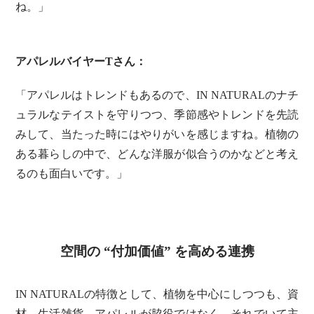
ね。」
アパレルバイヤーTさん：
「アパレルはトレンドもあるので、IN NATURALのナチ
ュラルなテイストを守りつつ、季節感やトレンドを先読
みして、当たった時にはやりがいを感じますね。植物の
ある暮らしの中で、どんな洋服が似合うのかなどと考え
るのも面白いです。」
空間の “付加価値” を高める連携
IN NATURALの特徴として、植物を中心にしつつも、資
材、生活雑貨、アパレルが脇役ではなく、それでいて主