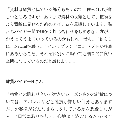
「資材は雑貨と似ている部分もあるので、住み分けが難
しいところですが、あくまで資材の役割として、植物を
より素敵に見せるためのアイテムを意識しています。私
たちバイヤー間で細かく打ち合わせをしすぎない方が、
かえってうまくいっているのかもしれません。 “暮らし
に、Naturalを纏う。” というブランドコンセプトが根底
にあるからこそ、それぞれ別々に動いても結果的に良い
空間になっているのだと感じます。」
雑貨バイヤーNさん：
「植物との関わり合いが大きいシーズンものの雑貨につ
いては、アパレルなどと連携が難しい部分もあります
が、お客様がどんな暮らしをしているかを想像しなが
ら、 “日常に彩りを加え、心地よく過ごせるきっかけ”