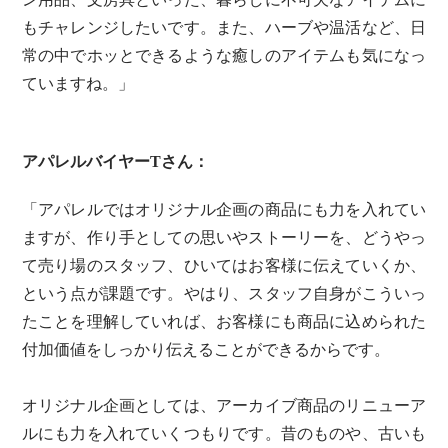
もチャレンジしたいです。また、ハーブや温活など、日
常の中でホッとできるような癒しのアイテムも気になっ
ていますね。」
アパレルバイヤーTさん：
「アパレルではオリジナル企画の商品にも力を入れてい
ますが、作り手としての思いやストーリーを、どうやっ
て売り場のスタッフ、ひいてはお客様に伝えていくか、
という点が課題です。やはり、スタッフ自身がこういっ
たことを理解していれば、お客様にも商品に込められた
付加価値をしっかり伝えることができるからです。
オリジナル企画としては、アーカイブ商品のリニューア
ルにも力を入れていくつもりです。昔のものや、古いも