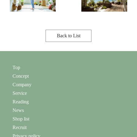
Back to List
Top
Concept
Company
Service
Reading
News
Shop list
Recruit
Privacy policy