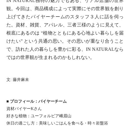
IN NATURAL独特の魅力でもある、リアル店舗の世界
観。今回は、商品構成によって実際にその世界観を創り
上げてきたバイヤーチームのスタッフ３人に話を伺っ
た。資材、雑貨、アパレル、三者三様のように見えて、
根底にあるのは “植物とともにある心地よい暮らしを届
けたい” という共通の思い。その思いが重なり合うこと
で、訪れた人の暮らしを豊かに彩る、IN NATURALなら
ではの世界観が生まれるのかもしれない。
文: 藤井麻未
■ プロフィール：バイヤーチーム
資材バイヤーKさん
好きな植物：ユーフォルビア峨眉山
休日の過ごし方：美味しいごはんを食べる・時々岩盤浴