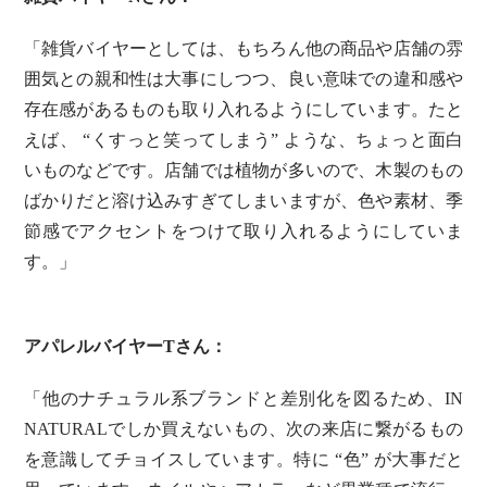
「雑貨バイヤーとしては、もちろん他の商品や店舗の雰
囲気との親和性は大事にしつつ、良い意味での違和感や
存在感があるものも取り入れるようにしています。たと
えば、 “くすっと笑ってしまう” ような、ちょっと面白
いものなどです。店舗では植物が多いので、木製のもの
ばかりだと溶け込みすぎてしまいますが、色や素材、季
節感でアクセントをつけて取り入れるようにしていま
す。」
アパレルバイヤーTさん：
「他のナチュラル系ブランドと差別化を図るため、IN
NATURALでしか買えないもの、次の来店に繋がるもの
を意識してチョイスしています。特に “色” が大事だと