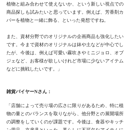
植物と組み合わせて使えないか、という新しい視点での
商品探しも試みたいと思っています。例えば、芳香剤カ
バーを植物と一緒に飾る、といった発想ですね。
また、資材分野でのオリジナルの企画商品も強化したい
です。今まで資材のオリジナルは鉢や土などが中心でし
たが、今後は、例えば可愛い霧吹きやミニジョロ、オブ
ジェなど、お客様が欲しいけれど市場に少ないアイテム
などに挑戦したいです。」
雑貨バイヤーNさん：
「店舗によって売り場の広さに限りがあるため、特に植
物の量とのバランスを取りながら、他分野との展開場所
の調整をしていくのが課題です。今後は、食器やキッチ
ン用品、文房具といった、暮らしに不可欠なアイテムに