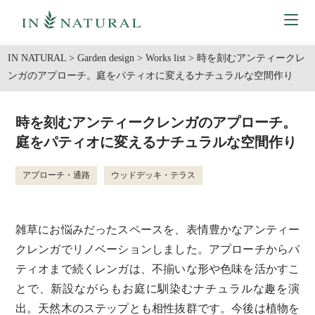
IN NATURAL
>
Garden design
>
Works list
>
時を刻むアンティークレ
ンガのアプローチ。庭をパティオに変えるナチュラルな空間作り
時を刻むアンティークレンガのアプローチ。
庭をパティオに変えるナチュラルな空間作り
アプローチ・通路
ウッドデッキ・テラス
雑草にお悩みだったスペースを、表情豊かなアンティー
クレンガでリノベーションしました。アプローチからパ
ティオまで続くレンガは、不揃いな形や色味を活かすこ
とで、新設ながらもお庭に馴染むナチュラルな趣を演
出。天然木のステップとも相性抜群です。今後は植物を