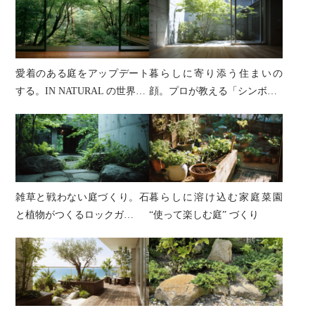
愛着のある庭をアップデート
暮らしに寄り添う住まいの
する。IN NATURAL の世界…
顔。プロが教える「シンボ…
雑草と戦わない庭づくり。石
暮らしに溶け込む家庭菜園
と植物がつくるロックガ…
“使って楽しむ庭” づくり