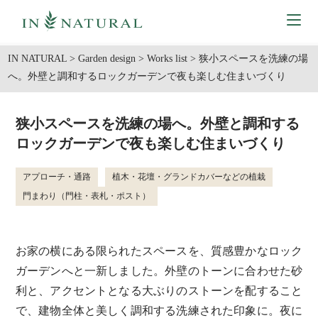
IN NATURAL
>
Garden design
>
Works list
>
狭小スペースを洗練の場
へ。外壁と調和するロックガーデンで夜も楽しむ住まいづくり
狭小スペースを洗練の場へ。外壁と調和する
ロックガーデンで夜も楽しむ住まいづくり
アプローチ・通路
植木・花壇・グランドカバーなどの植栽
門まわり（門柱・表札・ポスト）
お家の横にある限られたスペースを、質感豊かなロック
ガーデンへと一新しました。外壁のトーンに合わせた砂
利と、アクセントとなる大ぶりのストーンを配すること
で、建物全体と美しく調和する洗練された印象に。夜に