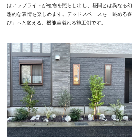
はアップライトが植物を照らし出し、昼間とは異なる幻
想的な表情を楽しめます。デッドスペースを「眺める喜
び」へと変える、機能美溢れる施工例です。