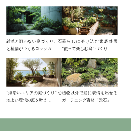
雑草と戦わない庭づくり。石
暮らしに溶け込む家庭菜園
と植物がつくるロックガ…
“使って楽しむ庭” づくり
“海沿いエリアの庭づくり” 心
植物以外で庭に表情を出せる
地よい理想の庭を叶え…
ガーデニング資材「景石」