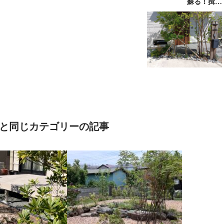
蘇る！揖…
tionと同じカテゴリーの記事