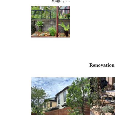
の場に。…
Renova