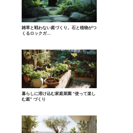
雑草と戦わない庭づくり。石と植物がつ
くるロックガ…
暮らしに溶け込む家庭菜園 “使って楽し
む庭” づくり