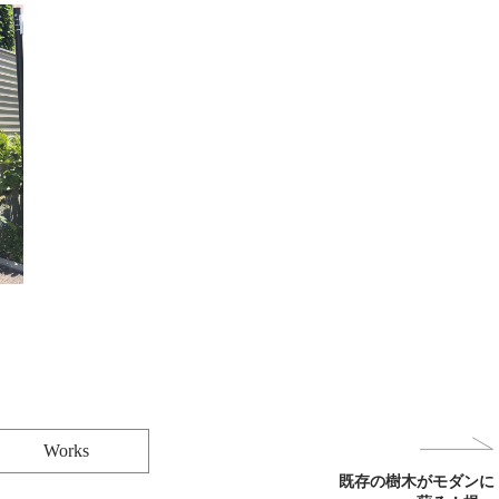
Works
既存の樹木がモダンに