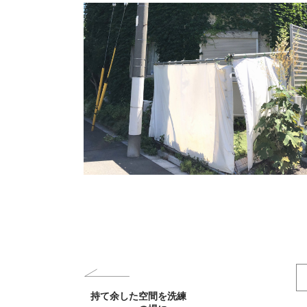
持て余した空間を洗練