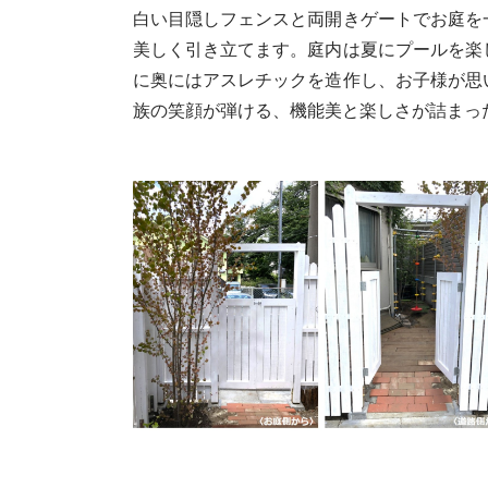
白い目隠しフェンスと両開きゲートでお庭を
美しく引き立てます。庭内は夏にプールを楽
に奥にはアスレチックを造作し、お子様が思
族の笑顔が弾ける、機能美と楽しさが詰まっ