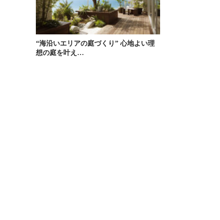
“海沿いエリアの庭づくり” 心地よい理
想の庭を叶え…