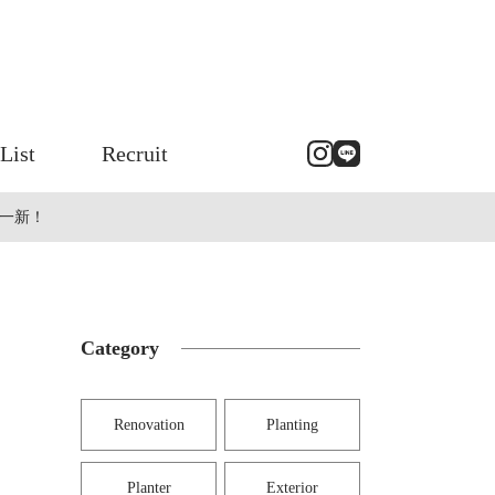
List
Recruit
一新！
Category
Renovation
Planting
Planter
Exterior